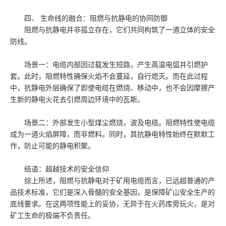
四、 生命线的融合：阻燃与抗静电的协同防御
阻燃与抗静电并非孤立存在，它们共同构筑了一道立体的安全
防线。
场景一：电缆内部因过载发生短路，产生高温电弧并引燃护
套。此时，阻燃特性确保火焰不会蔓延，自行熄灭。而在此过程
中，抗静电外层确保了即使电缆在燃烧、移动中，也不会因摩擦产
生新的静电火花去引燃周边环境中的瓦斯。
场景二：外部发生小型煤尘燃烧，波及电缆。阻燃特性使电缆
成为一道火焰屏障，而非燃料。同时，其抗静电特性始终在默默工
作，防止可能的静电积聚。
结语：超越技术的安全信仰
综上所述，阻燃与抗静电对于矿用电缆而言，已远超普通的产
品技术标准，它们是深入骨髓的安全基因，是保障矿山安全生产的
底线要求。在这两项性能上的妥协，无异于在火药库旁玩火，是对
矿工生命的极端不负责任。