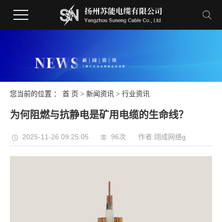
您当前的位置 ：
首 页
>
新闻资讯
>
行业资讯
为何阻燃与抗静电是矿用电缆的生命线？
2025-11-26 09:25:05
96次
作者:翊成网络g