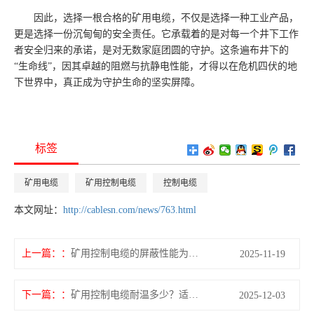
因此，选择一根合格的矿用电缆，不仅是选择一种工业产品，
更是选择一份沉甸甸的安全责任。它承载着的是对每一个井下工作
者安全归来的承诺，是对无数家庭团圆的守护。这条遍布井下的
“生命线”，因其卓越的阻燃与抗静电性能，才得以在危机四伏的地
下世界中，真正成为守护生命的坚实屏障。
标签
矿用电缆
矿用控制电缆
控制电缆
本文网址：
http://cablesn.com/news/763.html
上一篇：
矿用控制电缆的屏蔽性能为何如此关键？
2025-11-19
下一篇：
矿用控制电缆耐温多少？适应井下高温环境吗？
2025-12-03