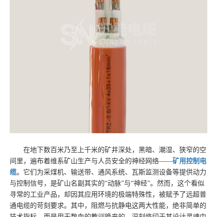
在地下数百米乃至上千米的矿井深处，黑暗、潮湿、狭窄的空
间里，遍布着维系矿山生产与人员安全的神经网络——
矿用控制电
缆
。它们为采煤机、输送带、通风系统、瓦斯监测设备等提供动力
与控制信号，是矿山名副其实的“动脉”与“神经”。然而，这个看似
寻常的工业产品，却因其应用环境的极端特殊性，被赋予了远超普
通电缆的苛刻要求。其中，阻燃与抗静电这两大性能，绝非简单的
技术指标，而是用无数血的教训换来的、深刻烙印于其设计灵魂中